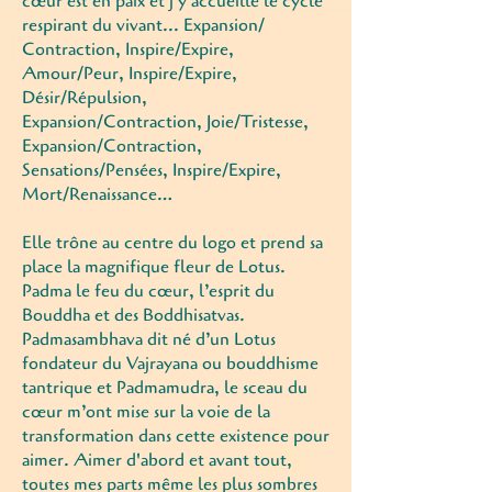
cœur est en paix et j’y accueille le cycle
respirant du vivant... Expansion/
Contraction, Inspire/Expire,
Amour/Peur, Inspire/Expire,
Désir/Répulsion,
Expansion/Contraction, Joie/Tristesse,
Expansion/Contraction,
Sensations/Pensées, Inspire/Expire,
Mort/Renaissance…
Elle trône au centre du logo et prend sa
place la magnifique fleur de Lotus.
Padma le feu du cœur, l’esprit du
Bouddha et des Boddhisatvas.
Padmasambhava dit né d’un Lotus
fondateur du Vajrayana ou bouddhisme
tantrique et Padmamudra, le sceau du
cœur m’ont mise sur la voie de la
transformation dans cette existence pour
aimer. Aimer d'abord et avant tout,
toutes mes parts même les plus sombres