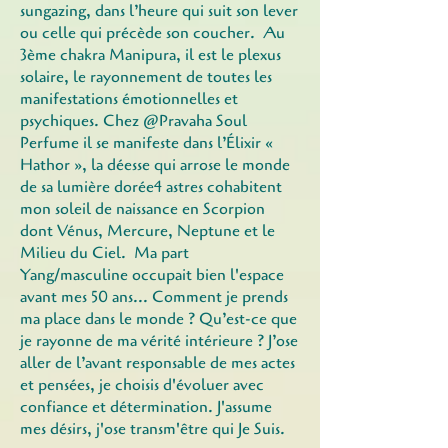
sungazing, dans l’heure qui suit son lever
ou celle qui précède son coucher. Au
3ème chakra Manipura, il est le plexus
solaire, le rayonnement de toutes les
manifestations émotionnelles et
psychiques. Chez @Pravaha Soul
Perfume il se manifeste dans l’Élixir «
Hathor », la déesse qui arrose le monde
de sa lumière dorée4 astres cohabitent
mon soleil de naissance en Scorpion
dont Vénus, Mercure, Neptune et le
Milieu du Ciel. Ma part
Yang/masculine occupait bien l'espace
avant mes 50 ans... Comment je prends
ma place dans le monde ? Qu’est-ce que
je rayonne de ma vérité intérieure ? J’ose
aller de l’avant responsable de mes actes
et pensées, je choisis d'évoluer avec
confiance et détermination. J'assume
mes désirs, j'ose transm'être qui Je Suis.