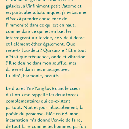
galaxies, à l’infiniment petit l’atome et
ses particules subatomiques, j’invitais mes
élèves à prendre conscience de
l'immensité dans ce qui est en haut,
comme dans ce qui est en bas, les
interrogeant sur le vide, ce vide si dense
et l'élément éther également. Que
reste-t-il au-delà ? Qui suis-je ? Et si tout
n’était que fréquence, onde et vibration
? Il se dessine dans mon souffle, mes
danses et dans mes massages avec
fluidité, harmonie, beauté.
Le discret Yin-Yang lové dans le cœur
du Lotus me rappelle les deux forces
complémentaires qui co-existent
partout. Nuit et jour inlassablement, la
poésie du paradoxe. Née en 69, mon
incarnation
m'a donné l’envie de faire,
de tout faire comme les hommes, parfois