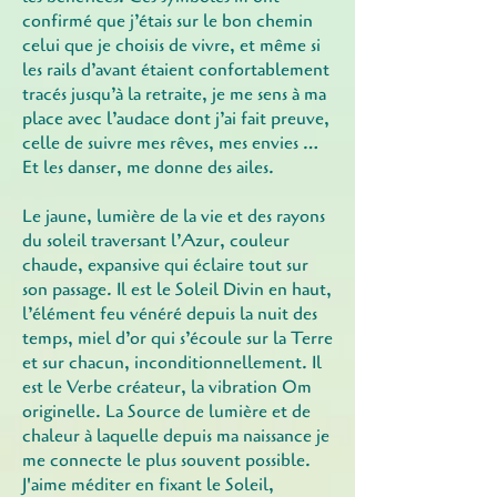
confirmé que j’étais sur le bon chemin
celui que je choisis de vivre, et même si
les rails d’avant étaient confortablement
tracés jusqu’à la retraite, je me sens à ma
place avec l’audace dont j’ai fait preuve,
celle de suivre mes rêves, mes envies …
Et les danser, me donne des ailes.
Le jaune, lumière de la vie et des rayons
du soleil traversant l’Azur, couleur
chaude, expansive qui éclaire tout sur
son passage. Il est le Soleil Divin en haut,
l’élément feu vénéré depuis la nuit des
temps, miel d’or qui s’écoule sur la Terre
et sur chacun, inconditionnellement. Il
est le Verbe créateur, la vibration Om
originelle. La Source de lumière et de
chaleur à laquelle depuis ma naissance je
me connecte le plus souvent possible.
J'aime méditer en fixant le Soleil,