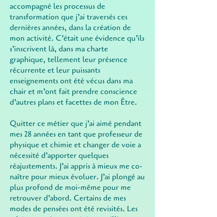
accompagné les processus de
transformation que j’ai traversés ces
dernières années, dans la création de
mon activité. C’était une évidence qu’ils
s’inscrivent là, dans ma charte
graphique, tellement leur présence
récurrente et leur puissants
enseignements ont été vécus dans ma
chair et m’ont fait prendre conscience
d’autres plans et facettes de mon Être.
Quitter ce métier que j’ai aimé pendant
mes 28 années en tant que professeur de
physique et chimie et changer de voie a
nécessité d’apporter quelques
réajustements. J’ai appris à mieux me co-
naître pour mieux évoluer. J’ai plongé au
plus profond de moi-même pour me
retrouver d’abord. Certains de mes
modes de pensées ont été revisités. Les