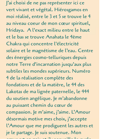
J’ai choisi de ne pas représenter ici ce
vert vivant et végétal. Hiérosgamos en
moi réalisé, entre le 3 et 5 se trouve le 4
au niveau coeur de mon cœur spirituel,
Hridaya. A l'exact milieu entre le haut
et le bas se trouve Anahata le 4ème
Chakra qui concentre l'électricité
solaire et le magnétisme de l’eau. Centre
des énergies cosmo-telluriques depuis
notre Terre d'incarnation jusqu'aux plus
subtiles les mondes supérieurs. Numéro
4 de la réalisation complète des
fondations et de la matière, le 44 des
Lakotas de ma lignée paternelle, le 444
du soutien angélique. Je m'abandonne
au puissant chemin du cœur de
compassion. Je m'aime, j’aime. L’Amour
désormais motive mes choix, j’accepte
l’Amour que me prodiguent les autres et
je le partage. Je suis soutenue. Mon