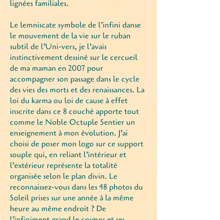
lignées familiales.
Le lemniscate symbole de l’infini danse
le mouvement de la vie sur le ruban
subtil de l’Uni-vers, je l’avais
instinctivement dessiné sur le cercueil
de ma maman en 2007 pour
accompagner son passage dans le cycle
des vies des morts et des renaissances. La
loi du karma ou loi de cause à effet
inscrite dans ce 8 couché apporte tout
comme le Noble Octuple Sentier un
enseignement à mon évolution. J’ai
choisi de poser mon logo sur ce support
souple qui, en reliant l’intérieur et
l’extérieur représente la totalité
organisée selon le plan divin. Le
reconnaissez-vous dans les 48 photos du
Soleil prises sur une année à la même
heure au même endroit ? De
l’infiniment grand le cosmos et ses