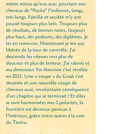
même mieux qu'eux avec pourtant mes
cheveux de "Pocka" l'indienne, longs,
très longs. Famille et société m’y ont
poussé toujours plus loin. Toujours plus
de résultats, de bonnes notes, toujours
plus haut, des podiums, des diplômes. Je
les en remercie. Maintenant je me suis
libérée de la tour de contrôle. J'ai
descendu les vitesses vers plus de
douceur et plus de lenteur. J'ai ralenti et
ma dimension Yin féminine s’est révélée
en 2023. Une « coupe » du Graal s'est
dessinée et une nouvelle coupe de
cheveux aussi, involontaire conséquence
d'un chapitre qui se terminait !
Et elles
se sont harmonisées mes 2 polarités, la
frontière est devenue poreuse à
l’intérieur,
grâce
entre-autres à la voie
du Tantra.