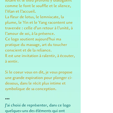
solaire et le bleu profond y dialoguent
comme le font le souffle et le silence,
l’élan et l’accueil.
La fleur de lotus, le lemniscate, la
plume, le Yin et le Yang racontent une
traversée : celle d’un retour à l’unité, à
l’amour de soi, à la présence.
Ce logo soutient aujourd’hui ma
pratique du massage, art du toucher
conscient et de la reliance.
Il est une invitation à ralentir, à écouter,
à sentir.
Si le
coeur vous en dit,
je vous propose
une grande expiration pour plonger ci-
dessous, dans le récit plus intime et
symbolique de sa conception.
***
J’ai choisi de représenter, dans ce logo
quelques-uns des éléments qui ont