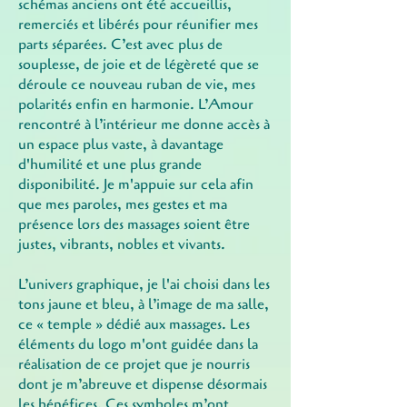
schémas anciens ont été accueillis,
remerciés et libérés pour réunifier mes
parts séparées. C’est avec plus de
souplesse, de joie et de légèreté que se
déroule ce nouveau ruban de vie, mes
polarités enfin en harmonie. L’Amour
rencontré à l’intérieur me donne accès à
un espace plus vaste, à davantage
d'humilité et une plus grande
disponibilité. Je m'appuie sur cela afin
que mes paroles, mes gestes et ma
présence lors des massages soient être
justes, vibrants, nobles et vivants.
L’univers graphique, je l'ai choisi dans les
tons jaune et bleu, à l’image de ma salle,
ce « temple » dédié aux massages. Les
éléments du logo m'ont guidée dans la
réalisation de ce projet que je nourris
dont je m’abreuve et dispense désormais
les bénéfices. Ces symboles m’ont